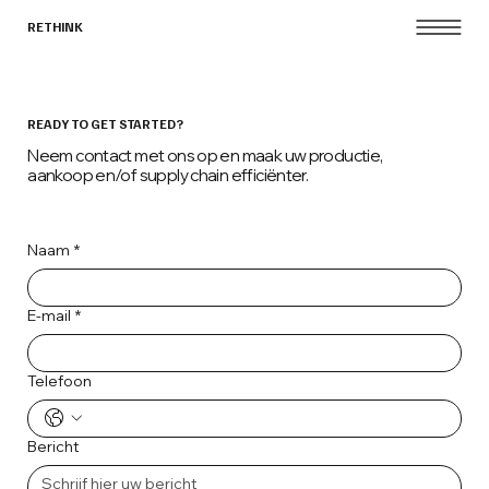
RETHINK
READY TO GET STARTED?
Neem contact met ons op en maak uw productie,
aankoop en/of supply chain efficiënter.
Naam
*
E-mail
*
Telefoon
Bericht