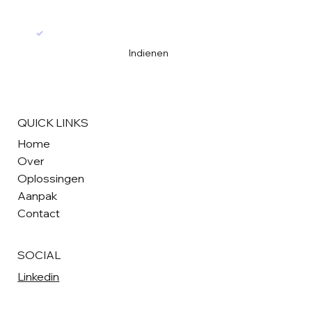
Ja, schrijf mij in voor uw nieuwsbrief
*
Indienen
QUICK LINKS
Home
Over
Oplossingen
Aanpak
Contact
SOCIAL
Linkedin