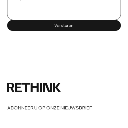
Versturen
RETHINK
ABONNEER U OP ONZE NIEUWSBRIEF
E-mail
*